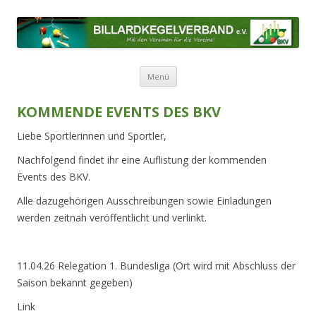
BILLARDKEGELVERBAND E.V.
Mit den Vereinen für die Vereine!
Zum Inhalt springen
Menü
KOMMENDE EVENTS DES BKV
Liebe Sportlerinnen und Sportler,
Nachfolgend findet ihr eine Auflistung
der kommenden
Events des BKV.
Alle dazugehörigen Ausschreibungen sowie Einladungen
werden zeitnah veröffentlicht und verlinkt.
11.04.26 Relegation 1. Bundesliga (Ort wird mit Abschluss der
Saison bekannt gegeben)
Link