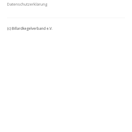
Datenschutzerklärung
(c) Billardkegelverband e.V.