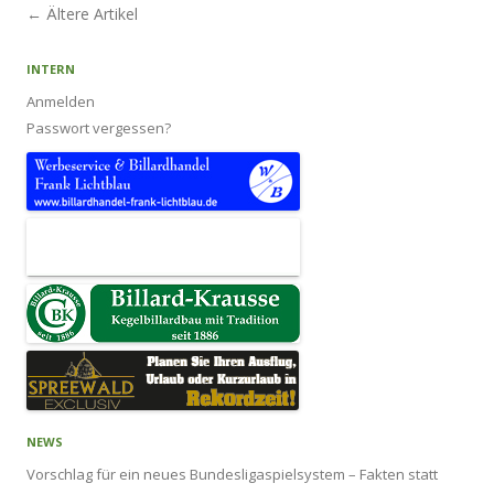
Artikel-Navigation
←
Ältere Artikel
INTERN
Anmelden
Passwort vergessen?
NEWS
Vorschlag für ein neues Bundesligaspielsystem – Fakten statt