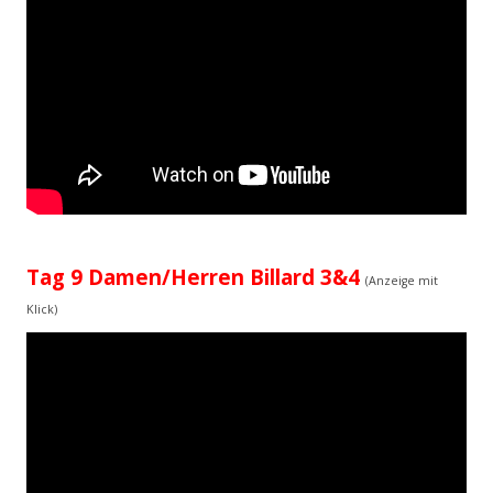
Tag 9 Damen/Herren Billard 3&4
(Anzeige mit
Klick)