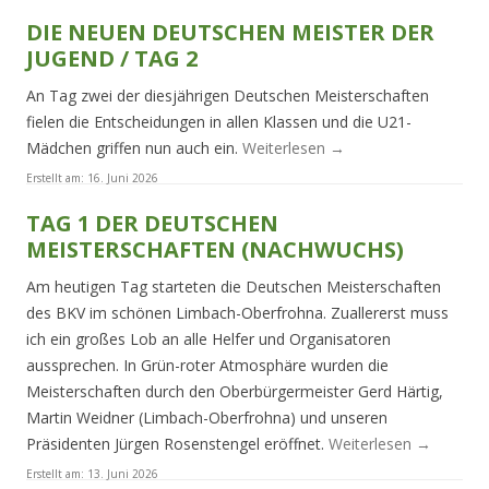
DIE NEUEN DEUTSCHEN MEISTER DER
JUGEND / TAG 2
An Tag zwei der diesjährigen Deutschen Meisterschaften
fielen die Entscheidungen in allen Klassen und die U21-
Mädchen griffen nun auch ein.
Weiterlesen
→
Erstellt am:
16. Juni 2026
TAG 1 DER DEUTSCHEN
MEISTERSCHAFTEN (NACHWUCHS)
Am heutigen Tag starteten die Deutschen Meisterschaften
des BKV im schönen Limbach-Oberfrohna. Zuallererst muss
ich ein großes Lob an alle Helfer und Organisatoren
aussprechen. In Grün-roter Atmosphäre wurden die
Meisterschaften durch den Oberbürgermeister Gerd Härtig,
Martin Weidner (Limbach-Oberfrohna) und unseren
Präsidenten Jürgen Rosenstengel eröffnet.
Weiterlesen
→
Erstellt am:
13. Juni 2026