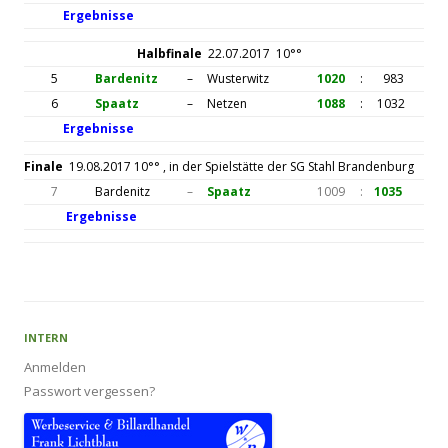
Ergebnisse
Halbfinale
22.07.2017 10°°
5
Bardenitz
–
Wusterwitz
1020
:
983
6
Spaatz
–
Netzen
1088
:
1032
Ergebnisse
Finale
19.08.2017 10°° , in der Spielstätte der SG Stahl Brandenburg
7
Bardenitz
–
Spaatz
1009
:
1035
Ergebnisse
INTERN
Anmelden
Passwort vergessen?