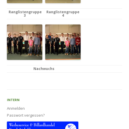
Ranglistengruppe
Ranglistengruppe
3
4
Nachwuchs
INTERN
Anmelden
Passwort vergessen?