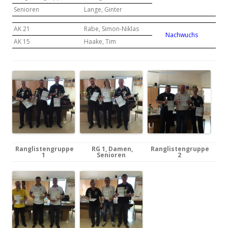
Senioren
Lange, Ginter
AK 21
Rabe, Simon-Niklas
Nachwuchs
AK 15
Haake, Tim
Ranglistengruppe
RG 1, Damen,
Ranglistengruppe
1
Senioren
2