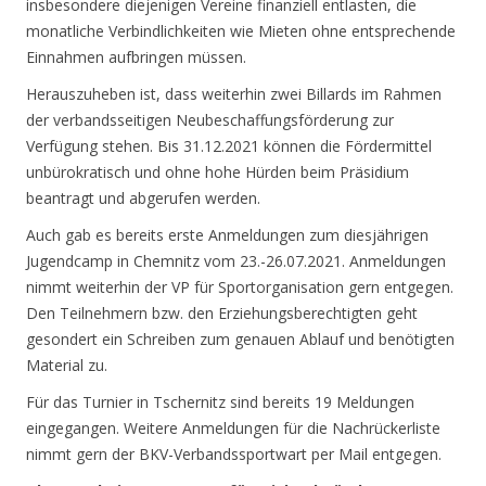
insbesondere diejenigen Vereine finanziell entlasten, die
monatliche Verbindlichkeiten wie Mieten ohne entsprechende
Einnahmen aufbringen müssen.
Herauszuheben ist, dass weiterhin zwei Billards im Rahmen
der verbandsseitigen Neubeschaffungsförderung zur
Verfügung stehen. Bis 31.12.2021 können die Fördermittel
unbürokratisch und ohne hohe Hürden beim Präsidium
beantragt und abgerufen werden.
Auch gab es bereits erste Anmeldungen zum diesjährigen
Jugendcamp in Chemnitz vom 23.-26.07.2021. Anmeldungen
nimmt weiterhin der VP für Sportorganisation gern entgegen.
Den Teilnehmern bzw. den Erziehungsberechtigten geht
gesondert ein Schreiben zum genauen Ablauf und benötigten
Material zu.
Für das Turnier in Tschernitz sind bereits 19 Meldungen
eingegangen. Weitere Anmeldungen für die Nachrückerliste
nimmt gern der BKV-Verbandssportwart per Mail entgegen.