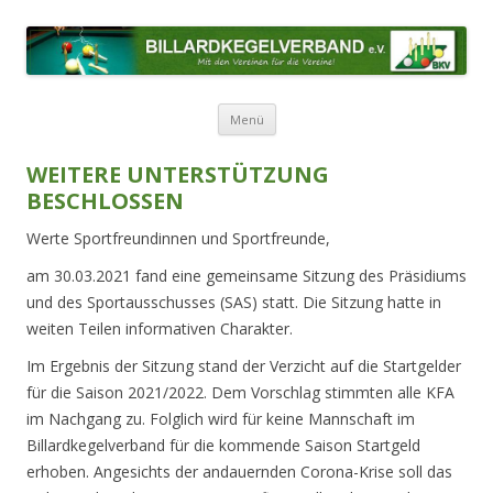
BILLARDKEGELVERBAND E.V.
Mit den Vereinen für die Vereine!
Zum Inhalt springen
Menü
WEITERE UNTERSTÜTZUNG
BESCHLOSSEN
Werte Sportfreundinnen und Sportfreunde,
am 30.03.2021 fand eine gemeinsame Sitzung des Präsidiums
und des Sportausschusses (SAS) statt. Die Sitzung hatte in
weiten Teilen informativen Charakter.
Im Ergebnis der Sitzung stand der Verzicht auf die Startgelder
für die Saison 2021/2022. Dem Vorschlag stimmten alle KFA
im Nachgang zu. Folglich wird für keine Mannschaft im
Billardkegelverband für die kommende Saison Startgeld
erhoben. Angesichts der andauernden Corona-Krise soll das