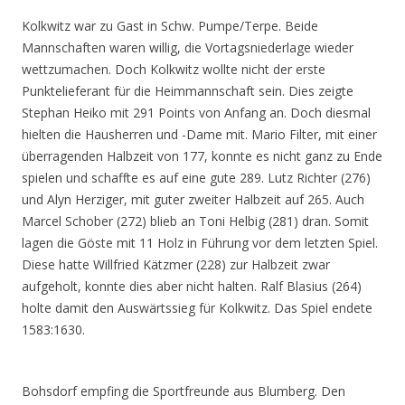
Kolkwitz war zu Gast in Schw. Pumpe/Terpe. Beide
Mannschaften waren willig, die Vortagsniederlage wieder
wettzumachen. Doch Kolkwitz wollte nicht der erste
Punktelieferant für die Heimmannschaft sein. Dies zeigte
Stephan Heiko mit 291 Points von Anfang an. Doch diesmal
hielten die Hausherren und -Dame mit. Mario Filter, mit einer
überragenden Halbzeit von 177, konnte es nicht ganz zu Ende
spielen und schaffte es auf eine gute 289. Lutz Richter (276)
und Alyn Herziger, mit guter zweiter Halbzeit auf 265. Auch
Marcel Schober (272) blieb an Toni Helbig (281) dran. Somit
lagen die Göste mit 11 Holz in Führung vor dem letzten Spiel.
Diese hatte Willfried Kätzmer (228) zur Halbzeit zwar
aufgeholt, konnte dies aber nicht halten. Ralf Blasius (264)
holte damit den Auswärtssieg für Kolkwitz. Das Spiel endete
1583:1630.
Bohsdorf empfing die Sportfreunde aus Blumberg. Den