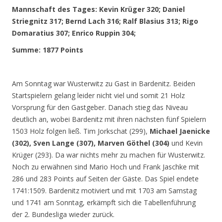
Mannschaft des Tages: Kevin Krüger 320; Daniel
Striegnitz 317; Bernd Lach 316; Ralf Blasius 313; Rigo
Domaratius 307; Enrico Ruppin 304;
Summe: 1877 Points
Am Sonntag war Wusterwitz zu Gast in Bardenitz. Beiden
Startspielern gelang leider nicht viel und somit 21 Holz
Vorsprung für den Gastgeber. Danach stieg das Niveau
deutlich an, wobei Bardenitz mit ihren nächsten fünf Spielern
1503 Holz folgen ließ. Tim Jorkschat (299),
Michael Jaenicke
(302), Sven Lange (307), Marven Göthel (304)
und Kevin
Krüger (293). Da war nichts mehr zu machen für Wusterwitz.
Noch zu erwähnen sind Mario Hoch und Frank Jaschke mit
286 und 283 Points auf Seiten der Gäste. Das Spiel endete
1741:1509. Bardenitz motiviert und mit 1703 am Samstag
und 1741 am Sonntag, erkämpft sich die Tabellenführung
der 2. Bundesliga wieder zurück.