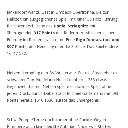
Jänkendorf war zu Gast in Limbach-Oberfrohna. Bis zur
Halbzeit ein ausgeglichenes Spiel, mit einer 35 Holz Führung
für Jänkendorf. Dann riss
Daniel Striegnitz
mit
überragenden
317 Points
das Ruder rum. Mit einer kleinen
Führung im Rücken brachte am Ende
Rigo Domaratius und
307
Points, den Heimsieg über die Ziellinie. Das Spiel endete
1641:1582.
Netzen II empfing den BV Wusterwitz. Für die Gäste eher ein
schwarzer Tag. Nur Mario Hoch konnte mit 285 etwas
Gegenwehr bieten. Netzen spielte ein solides Spiel, ohne
jeden Druck, durch. Dabei stach Michael Gartemann mit 293
Points heraus. 1610:1536 lautete das Endergebnis.
Schw. Pumpe/Terpe noch immer ohne Punkte. Gegen
Blumberg auch keine leichte Aufgabe. Nach zwei Startern