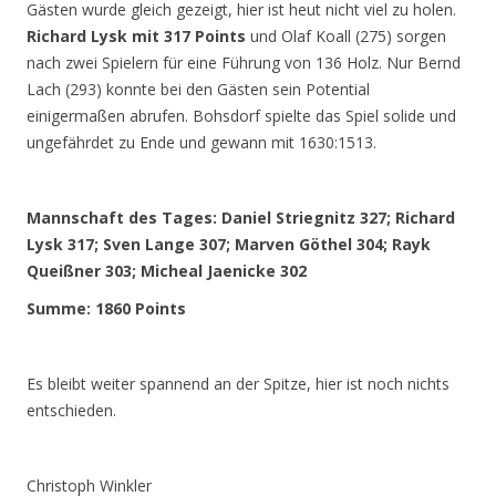
Gästen wurde gleich gezeigt, hier ist heut nicht viel zu holen.
Richard Lysk mit 317 Points
und Olaf Koall (275) sorgen
nach zwei Spielern für eine Führung von 136 Holz. Nur Bernd
Lach (293) konnte bei den Gästen sein Potential
einigermaßen abrufen. Bohsdorf spielte das Spiel solide und
ungefährdet zu Ende und gewann mit 1630:1513.
Mannschaft des Tages: Daniel Striegnitz 327; Richard
Lysk 317; Sven Lange 307; Marven Göthel 304; Rayk
Queißner 303; Micheal Jaenicke 302
Summe: 1860 Points
Es bleibt weiter spannend an der Spitze, hier ist noch nichts
entschieden.
Christoph Winkler