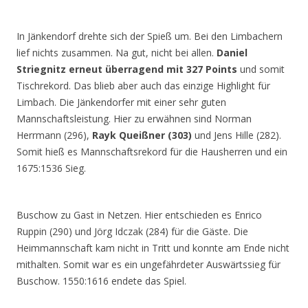
In Jänkendorf drehte sich der Spieß um. Bei den Limbachern
lief nichts zusammen. Na gut, nicht bei allen.
Daniel
Striegnitz erneut überragend mit 327 Points
und somit
Tischrekord. Das blieb aber auch das einzige Highlight für
Limbach. Die Jänkendorfer mit einer sehr guten
Mannschaftsleistung. Hier zu erwähnen sind Norman
Herrmann (296),
Rayk Queißner (303)
und Jens Hille (282).
Somit hieß es Mannschaftsrekord für die Hausherren und ein
1675:1536 Sieg.
Buschow zu Gast in Netzen. Hier entschieden es Enrico
Ruppin (290) und Jörg Idczak (284) für die Gäste. Die
Heimmannschaft kam nicht in Tritt und konnte am Ende nicht
mithalten. Somit war es ein ungefährdeter Auswärtssieg für
Buschow. 1550:1616 endete das Spiel.