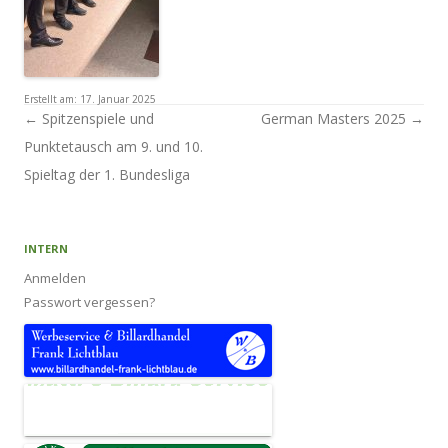
Erstellt am:
17. Januar 2025
Artikel-Navigation
←
Spitzenspiele und
German Masters 2025
→
Punktetausch am 9. und 10.
Spieltag der 1. Bundesliga
INTERN
Anmelden
Passwort vergessen?