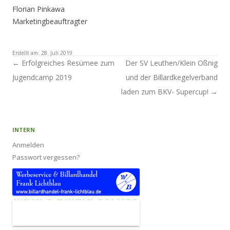
Florian Pinkawa
Marketingbeauftragter
Erstellt am:
28. Juli 2019
Artikel-Navigation
←
Erfolgreiches Resümee zum
Der SV Leuthen/Klein Oßnig
Jugendcamp 2019
und der Billardkegelverband
laden zum BKV- Supercup!
→
INTERN
Anmelden
Passwort vergessen?