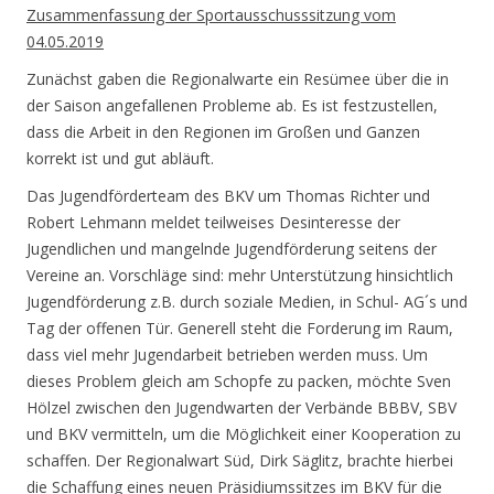
Zusammenfassung der Sportausschusssitzung vom
04.05.2019
Zunächst gaben die Regionalwarte ein Resümee über die in
der Saison angefallenen Probleme ab. Es ist festzustellen,
dass die Arbeit in den Regionen im Großen und Ganzen
korrekt ist und gut abläuft.
Das Jugendförderteam des BKV um Thomas Richter und
Robert Lehmann meldet teilweises
Desinteresse der
Jugendlichen und mangelnde Jugendförderung seitens der
Vereine an. Vorschläge sind: mehr Unterstützung hinsichtlich
Jugendförderung z.B. durch soziale Medien, in Schul- AG´s und
Tag der offenen Tür. Generell steht die Forderung im Raum,
dass viel mehr Jugendarbeit betrieben werden muss. Um
dieses Problem gleich am Schopfe zu packen, möchte Sven
Hölzel zwischen den Jugendwarten der Verbände BBBV, SBV
und BKV vermitteln, um die Möglichkeit einer Kooperation zu
schaffen. Der Regionalwart Süd, Dirk Säglitz, brachte hierbei
die Schaffung eines neuen Präsidiumssitzes im BKV für die