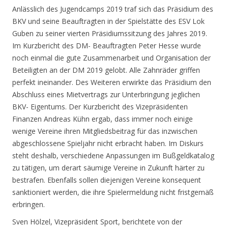
Anlässlich des Jugendcamps 2019 traf sich das Präsidium des
BKV und seine Beauftragten in der Spielstätte des ESV Lok
Guben zu seiner vierten Präsidiumssitzung des Jahres 2019.
Im Kurzbericht des DM- Beauftragten Peter Hesse wurde
noch einmal die gute Zusammenarbeit und Organisation der
Beteiligten an der DM 2019 gelobt. Alle Zahnräder griffen
perfekt ineinander. Des Weiteren erwirkte das Präsidium den
Abschluss eines Mietvertrags zur Unterbringung jeglichen
BKV- Eigentums. Der Kurzbericht des Vizepräsidenten
Finanzen Andreas Kühn ergab, dass immer noch einige
wenige Vereine ihren Mitgliedsbeitrag für das inzwischen
abgeschlossene Spieljahr nicht erbracht haben. Im Diskurs
steht deshalb, verschiedene Anpassungen im Bußgeldkatalog
zu tätigen, um derart säumige Vereine in Zukunft härter zu
bestrafen. Ebenfalls sollen diejenigen Vereine konsequent
sanktioniert werden, die ihre Spielermeldung nicht fristgemäß
erbringen.
Sven Hölzel, Vizepräsident Sport, berichtete von der