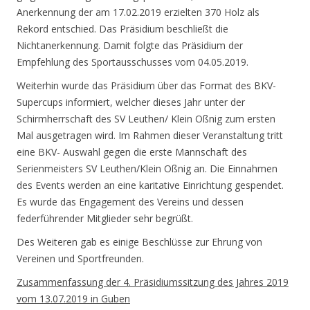
Anerkennung der am 17.02.2019 erzielten 370 Holz als
Rekord entschied. Das Präsidium beschließt die
Nichtanerkennung. Damit folgte das Präsidium der
Empfehlung des Sportausschusses vom 04.05.2019.
Weiterhin wurde das Präsidium über das Format des BKV-
Supercups informiert, welcher dieses Jahr unter der
Schirmherrschaft des SV Leuthen/ Klein Oßnig zum ersten
Mal ausgetragen wird. Im Rahmen dieser Veranstaltung tritt
eine BKV- Auswahl gegen die erste Mannschaft des
Serienmeisters SV Leuthen/Klein Oßnig an. Die Einnahmen
des Events werden an eine karitative Einrichtung gespendet.
Es wurde das Engagement des Vereins und dessen
federführender Mitglieder sehr begrüßt.
Des Weiteren gab es einige Beschlüsse zur Ehrung von
Vereinen und Sportfreunden.
Zusammenfassung der 4. Präsidiumssitzung des Jahres 2019
vom 13.07.2019 in Guben