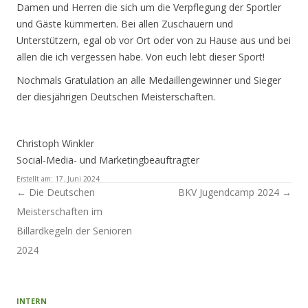
Damen und Herren die sich um die Verpflegung der Sportler
und Gäste kümmerten. Bei allen Zuschauern und
Unterstützern, egal ob vor Ort oder von zu Hause aus und bei
allen die ich vergessen habe. Von euch lebt dieser Sport!
Nochmals Gratulation an alle Medaillengewinner und Sieger
der diesjährigen Deutschen Meisterschaften.
Christoph Winkler
Social-Media- und Marketingbeauftragter
Erstellt am:
17. Juni 2024
Artikel-Navigation
←
Die Deutschen
BKV Jugendcamp 2024
→
Meisterschaften im
Billardkegeln der Senioren
2024
INTERN