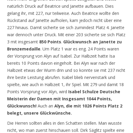
natürlich Druck auf Beatrice und Janette aufbauen. Dies
gelang ihr, mit 227, nur teilweise. Auch Beatrice wollte den
Rückstand auf Janette aufholen, kam jedoch nicht über eine
227 hinaus. Damit sicherte sie sich zumindest Platz 4. Janette
war dennoch unter Druck. Mit einer 203 sicherte sie sich Platz
3 mit insgesamt
850 Points
.
Glückwunsch an Janette zu
Bronzemedaille
. Um Platz 1 war es eng. 24 Points waren
der Vorsprung von Alyn auf Isabel. Zur Halbzeit hatte Isa
bereits 10 Points davon eingeholt. Bei Alyn war nach der
Halbzeit etwas der Wurm drin und so konnte sie mit 237 nicht
ihre beste Leistung abrufen. Isabel blieb nervenstark und
spielte, wie auch in Halbzeit 1, ihr Spiel. Mit 279 und damit 18
Points Vorsprung vor Alyn, wird
Isabel Schulze Deutsche
Meisterin der Damen mit Insgesamt 1044 Points,
Glückwunsch!
Auch an
Alyn, die mit 1026 Points Platz 2
belegt, unsere Glückwünsche.
Die Herren sollten alles in den Schatten stellen. Man wusste
nicht, wo man zuerst hinschauen soll. Dirk Säglitz spielte eine