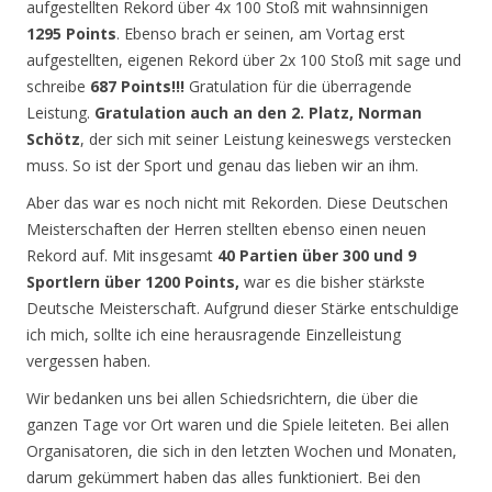
aufgestellten Rekord über 4x 100 Stoß mit wahnsinnigen
1295 Points
. Ebenso brach er seinen, am Vortag erst
aufgestellten, eigenen Rekord über 2x 100 Stoß mit sage und
schreibe
687 Points!!!
Gratulation für die überragende
Leistung.
Gratulation auch an den 2. Platz, Norman
Schötz
, der sich mit seiner Leistung keineswegs verstecken
muss. So ist der Sport und genau das lieben wir an ihm.
Aber das war es noch nicht mit Rekorden. Diese Deutschen
Meisterschaften der Herren stellten ebenso einen neuen
Rekord auf. Mit insgesamt
40 Partien über 300 und 9
Sportlern über 1200 Points,
war es die bisher stärkste
Deutsche Meisterschaft. Aufgrund dieser Stärke entschuldige
ich mich, sollte ich eine herausragende Einzelleistung
vergessen haben.
Wir bedanken uns bei allen Schiedsrichtern, die über die
ganzen Tage vor Ort waren und die Spiele leiteten. Bei allen
Organisatoren, die sich in den letzten Wochen und Monaten,
darum gekümmert haben das alles funktioniert. Bei den