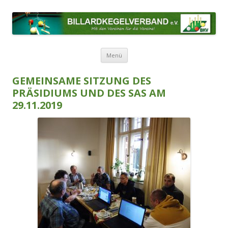
BILLARDKEGELVERBAND E.V.
Mit den Vereinen für die Vereine!
Zum Inhalt springen
Menü
GEMEINSAME SITZUNG DES
PRÄSIDIUMS UND DES SAS AM
29.11.2019