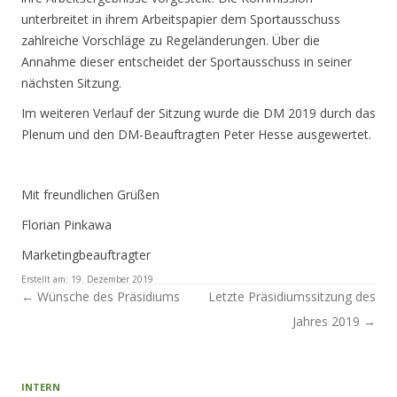
unterbreitet in ihrem Arbeitspapier dem Sportausschuss
zahlreiche Vorschläge zu Regeländerungen. Über die
Annahme dieser entscheidet der Sportausschuss in seiner
nächsten Sitzung.
Im weiteren Verlauf der Sitzung wurde die DM 2019 durch das
Plenum und den DM-Beauftragten Peter Hesse ausgewertet.
Mit freundlichen Grüßen
Florian Pinkawa
Marketingbeauftragter
Erstellt am:
19. Dezember 2019
Artikel-Navigation
←
Wünsche des Präsidiums
Letzte Präsidiumssitzung des
Jahres 2019
→
INTERN