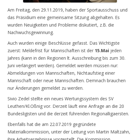
Am Freitag, den 29.11.2019, haben der Sportausschuss und
das Präsidium eine gemeinsame Sitzung abgehalten. Es
wurden Neuigkeiten und Probleme diskutiert, z.B. die
Nachwuchsgewinnung.
Auch wurden einige
Beschlüsse gefasst. Das Wichtigste
zuerst: Meldefrist für Mannschaften ist der
15.Mai
jeden
Jahres (kann in den Regionen lt. Ausschreibung bis zum 30.
Juni verlängert werden). Gemeldet werden müssen nur:
Abmeldungen von Mannschaften, Nichtaufstieg einer
Mannschaft oder neue Mannschaften. Demnach brauchen
nur Änderungen gemeldet zu werden.
Sivio Zedel stellte ein neues Wertungssystem des SV
Leuthen/Kl.Oßnig vor. Derzeit läuft eine Anfrage an die 20
Bundesligisten und die derzeit führenden Regionalligaersten.
Ebenfalls hat die am 22.07.2019 gegründete
Materialkommission, unter der Leitung von Martin Maltzahn,
ihre Arbeitsergebnisse vorgestellt. Die Kommission