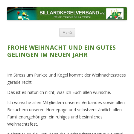
BILLARDKEGELVERBAND E.V.
Mit den Vereinen für die Vereine!
Zum Inhalt springen
Menü
FROHE WEIHNACHT UND EIN GUTES
GELINGEN IM NEUEN JAHR
Im Stress um Punkte und Kegel kommt der Weihnachtsstress
gerade recht.
Das ist es natürlich nicht, was ich Euch allen wünsche.
Ich wünsche allen Mitgliedern unseres Verbandes sowie allen
Besuchern unserer Homepage und selbstverständlich allen
Familienangehörigen ein ruhiges und besinnliches
Weihnachtsfest.