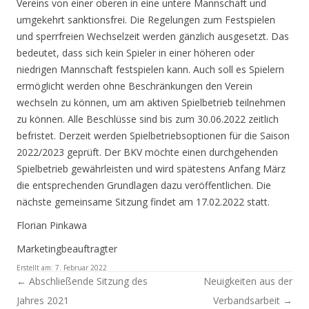
Vereins von einer oberen in eine untere Mannschaft und
umgekehrt sanktionsfrei. Die Regelungen zum Festspielen
und sperrfreien Wechselzeit werden gänzlich ausgesetzt. Das
bedeutet, dass sich kein Spieler in einer höheren oder
niedrigen Mannschaft festspielen kann. Auch soll es Spielern
ermöglicht werden ohne Beschränkungen den Verein
wechseln zu können, um am aktiven Spielbetrieb teilnehmen
zu können. Alle Beschlüsse sind bis zum 30.06.2022 zeitlich
befristet. Derzeit werden Spielbetriebsoptionen für die Saison
2022/2023 geprüft. Der BKV möchte einen durchgehenden
Spielbetrieb gewährleisten und wird spätestens Anfang März
die entsprechenden Grundlagen dazu veröffentlichen. Die
nächste gemeinsame Sitzung findet am 17.02.2022 statt.
Florian Pinkawa
Marketingbeauftragter
Erstellt am:
7. Februar 2022
Artikel-Navigation
←
Abschließende Sitzung des
Neuigkeiten aus der
Jahres 2021
Verbandsarbeit
→