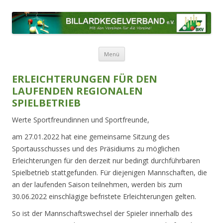
BILLARDKEGELVERBAND E.V.
Mit den Vereinen für die Vereine!
Zum Inhalt springen
Menü
ERLEICHTERUNGEN FÜR DEN
LAUFENDEN REGIONALEN
SPIELBETRIEB
Werte Sportfreundinnen und Sportfreunde,
am 27.01.2022 hat eine gemeinsame Sitzung des
Sportausschusses und des Präsidiums zu möglichen
Erleichterungen für den derzeit nur bedingt durchführbaren
Spielbetrieb stattgefunden. Für diejenigen Mannschaften, die
an der laufenden Saison teilnehmen, werden bis zum
30.06.2022 einschlägige befristete Erleichterungen gelten.
So ist der Mannschaftswechsel der Spieler innerhalb des