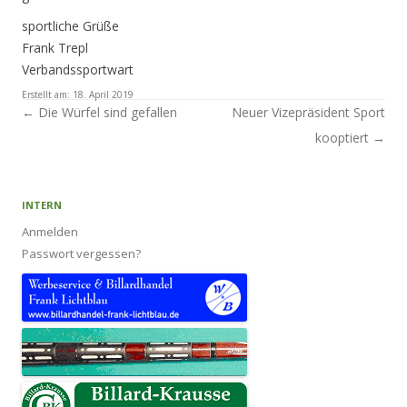
sportliche Grüße
Frank Trepl
Verbandssportwart
Erstellt am:
18. April 2019
Artikel-Navigation
←
Die Würfel sind gefallen
Neuer Vizepräsident Sport
kooptiert
→
INTERN
Anmelden
Passwort vergessen?