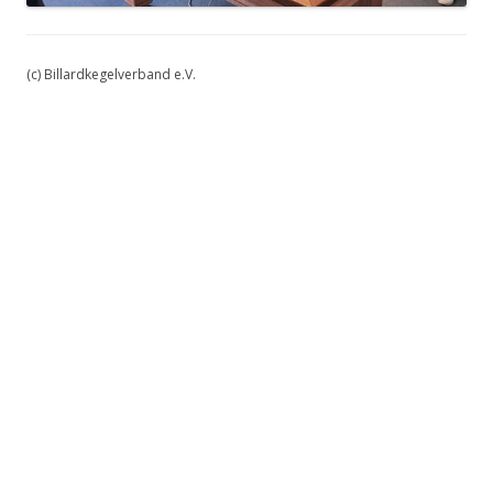
(c) Billardkegelverband e.V.