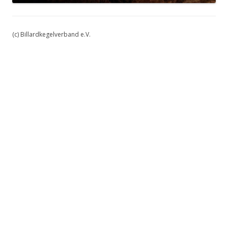
(c) Billardkegelverband e.V.