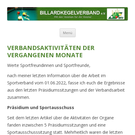
BILLARDKEGELVERBAND E.V.
Mit den Vereinen für die Vereine!
Zum Inhalt springen
Menü
VERBANDSAKTIVITÄTEN DER
VERGANGENEN MONATE
Werte Sportfreundinnen und Sportfreunde,
nach meiner letzten Information über die Arbeit im
Sportverband vom 01.06.2022, fasse ich euch die Ergebnisse
aus den letzten Präsidiumssitzungen und der
Verbandsarbeit
zusammen.
Präsidium und Sportausschuss
Seit dem letzten Artikel über die Aktivitäten der Organe
fanden inzwischen 5 Präsidiumssitzungen und eine
Sportausschusssitzung statt. Mehrheitlich waren die letzten