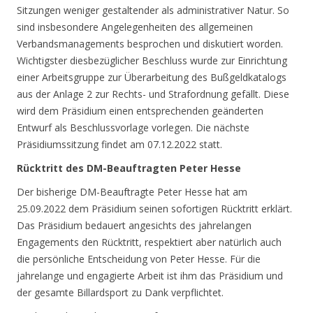
Sitzungen weniger gestaltender als administrativer Natur. So
sind insbesondere Angelegenheiten des allgemeinen
Verbandsmanagements besprochen und diskutiert worden.
Wichtigster diesbezüglicher Beschluss wurde zur Einrichtung
einer Arbeitsgruppe zur Überarbeitung des Bußgeldkatalogs
aus der Anlage 2 zur Rechts- und Strafordnung gefällt. Diese
wird dem Präsidium einen entsprechenden geänderten
Entwurf als Beschlussvorlage vorlegen. Die nächste
Präsidiumssitzung findet am 07.12.2022 statt.
Rücktritt des DM-Beauftragten Peter Hesse
Der bisherige DM-Beauftragte Peter Hesse hat am
25.09.2022 dem Präsidium seinen sofortigen Rücktritt erklärt.
Das Präsidium bedauert angesichts des jahrelangen
Engagements den Rücktritt, respektiert aber natürlich auch
die persönliche Entscheidung von Peter Hesse. Für die
jahrelange und engagierte Arbeit ist ihm das Präsidium und
der gesamte Billardsport zu Dank verpflichtet.