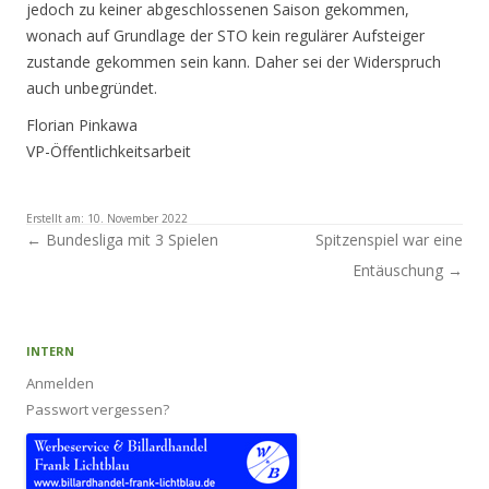
jedoch zu keiner abgeschlossenen Saison gekommen,
wonach auf Grundlage der STO kein regulärer Aufsteiger
zustande gekommen sein kann. Daher sei der Widerspruch
auch unbegründet.
Florian Pinkawa
VP-Öffentlichkeitsarbeit
Erstellt am:
10. November 2022
Artikel-Navigation
←
Bundesliga mit 3 Spielen
Spitzenspiel war eine
Entäuschung
→
INTERN
Anmelden
Passwort vergessen?