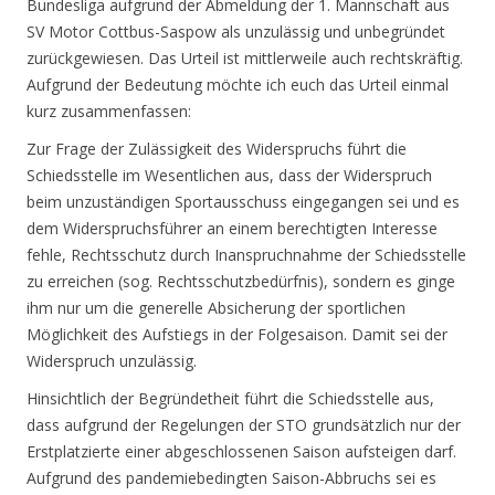
Bundesliga aufgrund der Abmeldung der 1. Mannschaft aus
SV Motor Cottbus-Saspow als unzulässig und unbegründet
zurückgewiesen. Das Urteil ist mittlerweile auch rechtskräftig.
Aufgrund der Bedeutung möchte ich euch das Urteil einmal
kurz zusammenfassen:
Zur Frage der Zulässigkeit des Widerspruchs führt die
Schiedsstelle im Wesentlichen aus, dass der Widerspruch
beim unzuständigen Sportausschuss eingegangen sei und es
dem Widerspruchsführer an einem berechtigten Interesse
fehle, Rechtsschutz durch Inanspruchnahme der Schiedsstelle
zu erreichen (sog. Rechtsschutzbedürfnis), sondern es ginge
ihm nur um die generelle Absicherung der sportlichen
Möglichkeit des Aufstiegs in der Folgesaison. Damit sei der
Widerspruch unzulässig.
Hinsichtlich der Begründetheit führt die Schiedsstelle aus,
dass aufgrund der Regelungen der STO grundsätzlich nur der
Erstplatzierte einer abgeschlossenen Saison aufsteigen darf.
Aufgrund des pandemiebedingten Saison-Abbruchs sei es