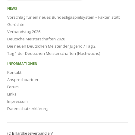
NEWS
Vorschlag für ein neues Bundesligaspielsystem – Fakten statt
Gerüchte
Verbandstag 2026
Deutsche Meisterschaften 2026
Die neuen Deutschen Meister der Jugend / Tag 2
Tag 1 der Deutschen Meisterschaften (Nachwuchs)
INFORMATIONEN
Kontakt
Ansprechpartner
Forum
Links
Impressum
Datenschutzerklärung
(c) Billardkegelverband e.V.