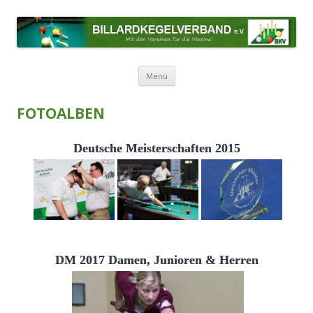
BILLARDKEGELVERBAND E.V.
Mit den Vereinen für die Vereine!
Zum Inhalt springen
Menü
FOTOALBEN
Deutsche Meisterschaften 2015
DM 2017 Damen, Junioren & Herren